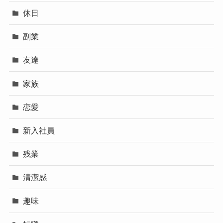
休日
副業
友達
家族
恋愛
新入社員
残業
清潔感
趣味