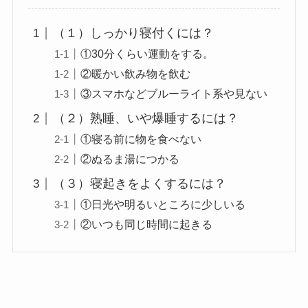
（１）しっかり寝付くには？
①30分くらい運動をする。
②暖かい飲み物を飲む
③スマホなどブルーライト系や見ない
（２）熟睡、いや爆睡するには？
①寝る前に物を食べない
②ぬるま湯につかる
（３）寝起きをよくするには？
①日光や明るいところに少しいる
②いつも同じ時間に起きる