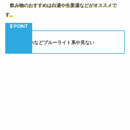
飲み物のおすすめは白湯や生姜湯などがオススメで
す。
③
スマホなどブルーライト系や見ない