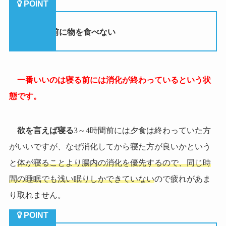
①
寝る前に物を食べない
一番いいのは寝る前には消化が終わっているという状
態です。
欲を言えば寝る
3
～
4
時間前には夕食は終わっていた方
がいいですが、なぜ消化してから寝た方が良いかという
と
体が寝ることより腸内の消化を優先するので、同じ時
間の睡眠でも浅い眠りしかできていない
ので疲れがあま
り取れません。