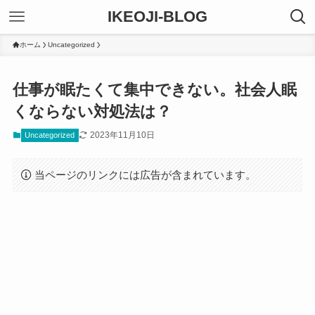
IKEOJI-BLOG
ホーム
Uncategorized
仕事が眠たくて集中できない。社会人眠
くならない対処法は？
2023年11月10日
Uncategorized
当ページのリンクには広告が含まれています。