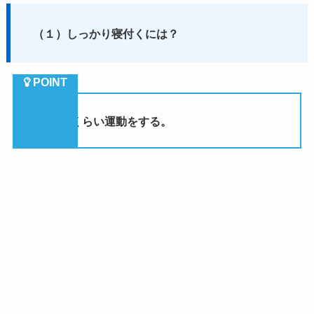
（１）しっかり寝付くには？
①
30
分くらい運動をする。