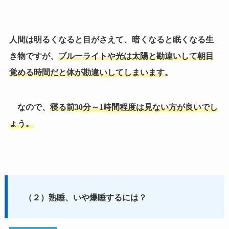
人間は明るくなると目がさえて、暗くなると眠くなる生
き物ですが、
ブルーライトや光は太陽と勘違いして朝目
覚める時間だと体が勘違いしてしまいます
。
なので、
寝る前
30
分～
1
時間程度は見ない方が良いでし
ょう。
（２）熟睡、いや爆睡するには？