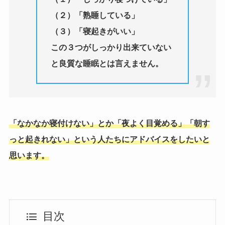
（２）「熟睡している」
（３）「寝起きがいい」
この３つがしっかり出来ていない
と良質な睡眠とは言えません。
「なかなか寝付けない」とか「夜よく目覚める」「朝す
っと起きれない」という人たちにアドバイスをしたいと
思います。
目次