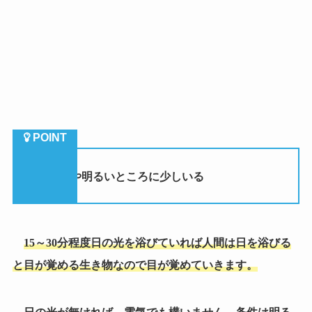
①
日光や明るいところに少しいる
15
～
30
分程度日の光を浴びていれば人間は日を浴びる
と目が覚める生き物なので目が覚めていきます。