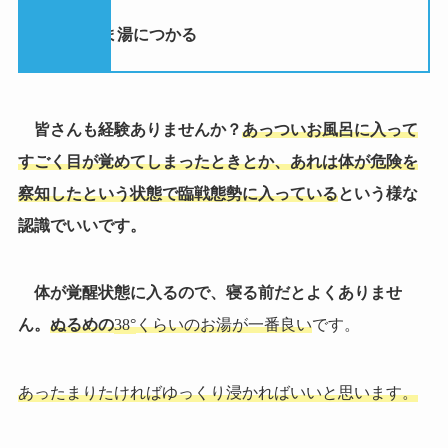
②
ぬるま湯につかる
皆さんも経験ありませんか？
あっついお風呂に入って
すごく目が覚めてしまったときとか、あれは体が危険を
察知したという状態で臨戦態勢に入っている
という様な
認識でいいです。
体が覚醒状態に入るので、寝る前だとよくありませ
ん。
ぬるめの
38°
くらいのお湯が一番良い
です。
あったまりたければゆっくり浸かればいいと思います。