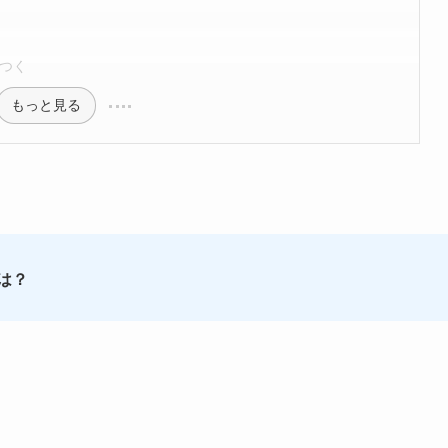
つく
もっと見る
は？