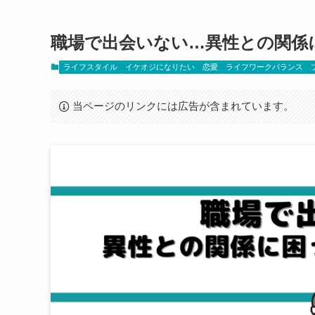
職場で出会いない…異性との関係
ライフスタイル
イケオジになりたい
恋愛
ライフワークバランス
当ページのリンクには広告が含まれています。