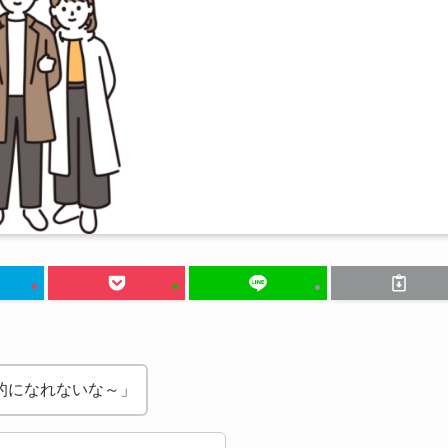
的になれないな～」