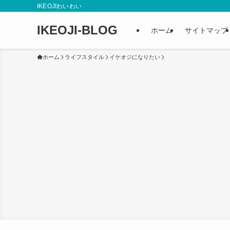
IKEOJIわいわい
IKEOJI-BLOG
ホーム
サイトマップ
ホーム
ライフスタイル
イケオジになりたい