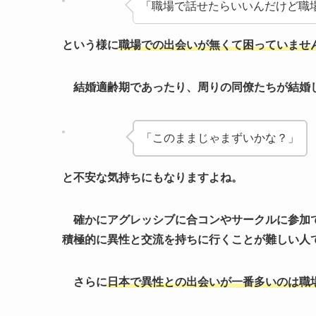
「職場で話せたらいいんだけど職
という様に
職場での出会いが無くて困っていませ
結婚適齢期であったり、周りの同僚たちが結婚
「このままじゃまずいかな？」
と不安な気持ちにもなりますよね。
確かにアグレッシブに合コンやサークルに参加で
積極的に異性と交流を持ちに行くことが難しい人
さらに
日本で異性との出会いが一番多いのは職