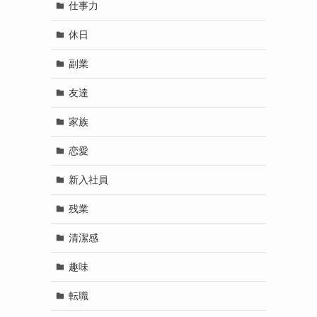
仕事力
休日
副業
友達
家族
恋愛
新入社員
残業
清潔感
趣味
転職