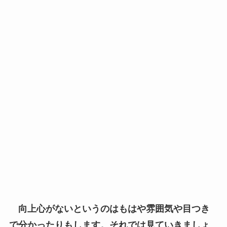
向上心がないというのはもはや雰囲気や目つき
で分かったりもします。それでは見ていきましょ
う！