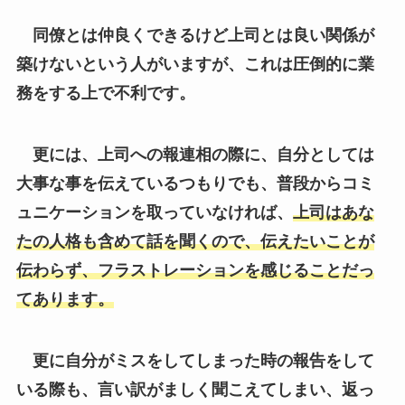
務をする上で不利です。
更には、上司への報連相の際に、自分としては
大事な事を伝えているつもりでも、普段からコミ
ュニケーションを取っていなければ、
上司はあな
たの人格も含めて話を聞くので、伝えたいことが
伝わらず、フラストレーションを感じることだっ
てあります。
更に自分がミスをしてしまった時の報告をして
いる際も、言い訳がましく聞こえてしまい、返っ
て怒られてしまい
『怒られやすい人』というレッ
テルを貼られる
ことだってあります。