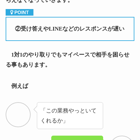
②
受け答えや
LINE
などのレスポンスが遅い
1
対
1
のやり取りでもマイペースで相手を困らせ
る事もあります。
例えば
「この業務やっといて
くれるか」