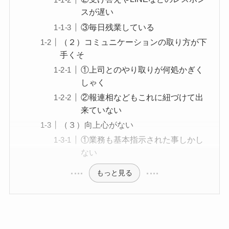
スが遅い
③毎日残業している
（２）コミュニケーションの取り方が下
手くそ
①上司とのやり取りが何処かぎく
しゃく
②報連相などもこれに紐づけて出
来ていない
（３）向上心がない
①業務も基本指示された事しかし
ない
もっと見る