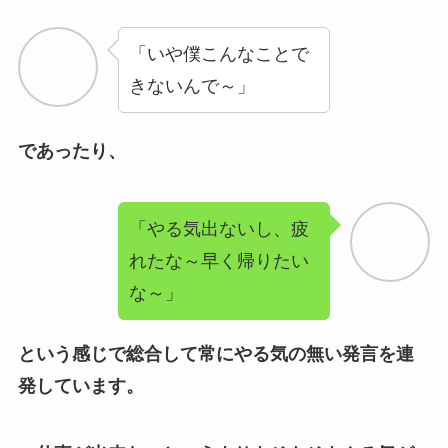
であったり、
「やる気出ないし、疲
れたな～早く帰りたい
な～」
という感じで総合して常にやる気の無い発言を連
発しています。
仕事が出来ないというよりもそもそもやる気が
ないという感じで、上司からしても仕事が出来な
いよりも酷い評価を受けるタイプです。