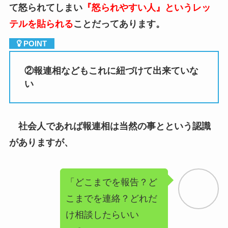
②
報連相などもこれに紐づけて出来ていな
い
社会人であれば報連相は当然の事とという認識
がありますが、
「どこまでを報告？ど
こまでを連絡？どれだ
け相談したらいい
の？」
という感じで報連相の内容というのは上司や会社