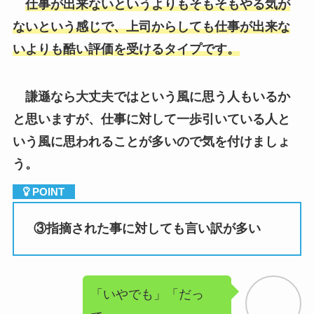
謙遜なら大丈夫ではという風に思う人もいるか
と思いますが、仕事に対して一歩引いている人と
いう風に思われることが多いので気を付けましょ
う。
③
指摘された事に対しても言い訳が多い
「いやでも」「だっ
て」
という
言い訳が非常に多いです。