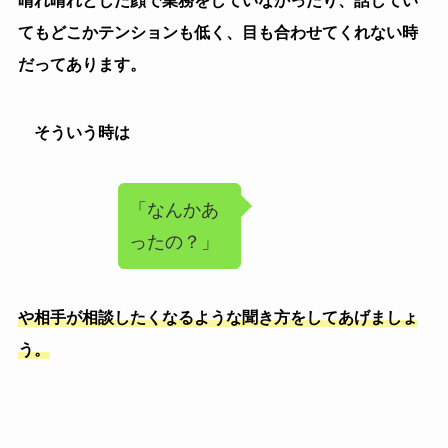
どちらかというとあなたが気にしなくていいケースの
方が多い時もあります。
そういう時は特別変わったことはせず、普段通りに接
するのも一つのやり方です。
突然あなたの接し方が変わるも相手側からしても違和
感があったり、変に勘ぐられたりする時もあります。
自然体でいるからこそ、普段通り変わらず接する事が
出来ることもあるので、普段通り接しましょう。