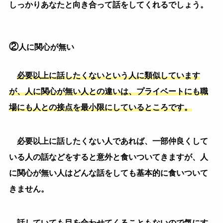
方がいいという事に気付いていない人もいます。
よそ事を考えていたり、あなたの話に集中していなか
ったりすると目を合わせた方が良いと思っていないどこ
ろか、話しかけられているところに気付いていない人も
います。
（４）部下編
①上司が怖い
部下が目を合わせなければ自分が怖がられていないか
は少し自分を見つめなおした方が良いこともあります。