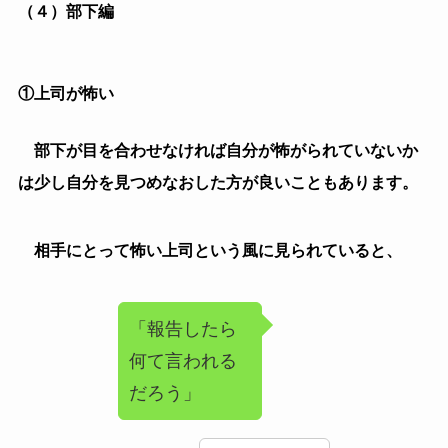
怖がられているのであれば、報告を徐々にしなくなる
時もあります。
怖がっている部下との関わり方は改めて考えて直してみ
ましょう。
②悩みがある
職場で業務をしていても、どこかスッキリしなかった
り、心にかかる様な事があれば、あなたと話していても
晴れ晴れとした顔で業務をしていなかったり、話してい