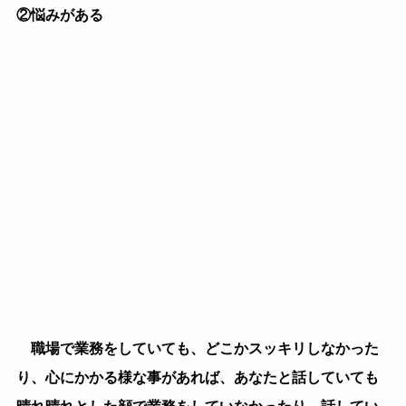
（１）普段通り接する
目を合わせないと言ってもいろんなパターンがありま
す。
あなたが対応を改めるべきパターンと別に気にしなく
てもいいパターンがあります。
何度か話して相手が目を合わせない理由がすぐに分か
るかというとそうでもありません。