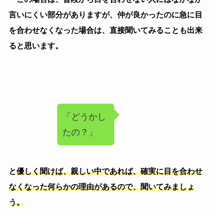
す。興味のある方はこちらも見てみて下さいね！
ほどよい距離が見つかる本
以 上
IKEOJI-BLOG
「仕事辞めたい」と思った時に仕
事を辞める判断基準を紹介！ |
IKEOJI-BLOG
人間力
コミュニケーション
メンタル
仕事力