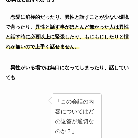
目を合わせるのも、確実に緊張するので目を合わせる
ことは無いでしょう。
②
好きなのがバレたくない
職場に好きな人がいればその人の行動を目で追ってし
まうという事はある事かと思いますが、急にその好きな
人に目を向けられると思わず目線をそらしてしまうとい
う事があります。
二人で面と向き合って話す時に、
変に目をそらした
り、顔が赤らんだりしていれば、ほぼ確実にあなたのこ