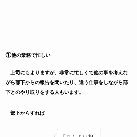
くれない」
という風に思いがちですが、目こそあなたの方を向いて
いませんが、耳はあなたの声に傾けているというパター
ンでしょう。
目を合わせてくれないかどうかが確かめたい時は、上
司が暇そうな時や時間に余裕がある時に報告してみれば
しっかりあなたと向き合って話をしてくれるでしょう。
②
人に関心が無い
必要以上に話したくないという人に類似しています