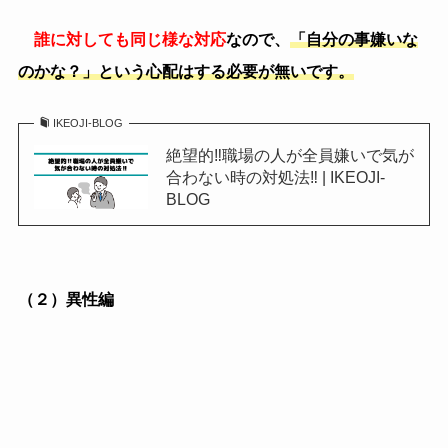
（２）異性編
異性と話す時に目を合わせない特徴として、緊張する
から目を合わせないという理由が多いですが、この緊張
にも２パターンあります。
それぞれ見ていきましょう。
①
異性と話すのが苦手
恋愛に消極的だったり、異性と話すことが少ない環境