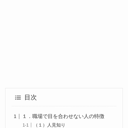
目次
１．職場で目を合わせない人の特徴
（１）人見知り
（２）自信が無い
（３）プライドが高い