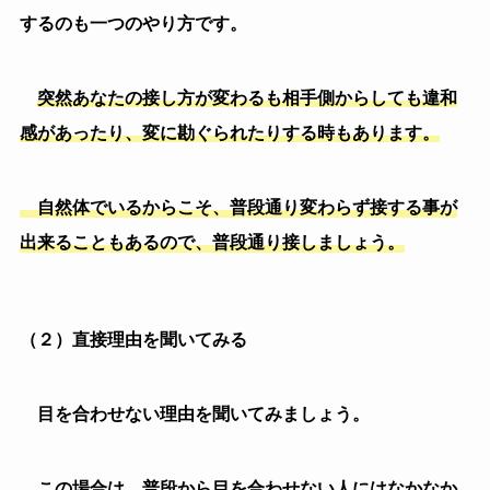
そういう時は、仲良くしたい場合は別ですが、関係性
が悪くても気にしないのであれば、距離を取りましょ
う。
無理して仲良くなる方が仲良くなるまでのストレスも
かなりかかりますし、職場はあくまで仕事をする場所な
ので、仕事をする上での最低限のコミュニケーションが
取れているのであれば問題ありません。
無理して仲良くなる必要はないので程良い距離を取っ
ておきましょう。
ちなみにですが、距離感が分からないという人にはこ
の 【「ほどよい距離」が見つかる本】
がオススメで