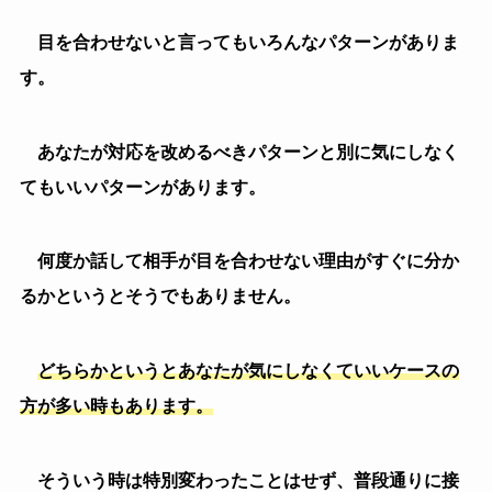
なくなった何らかの理由があるので、聞いてみましょ
う。
（３）
嫌われてそうな時は距離を取る
明からに話していてもそっけない対応であったり、周
りの人には普通なのに自分だけに対応が雑だったりする
場合は、嫌われているか何らかの嫌な想いをさせてしま
っている場合が多いでしょう。