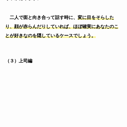
①
他の業務で忙しい
上司にもよりますが、非常に忙しくて他の事を考えな
がら部下からの報告を聞いたり、違う仕事をしながら部
下とのやり取りをする人もいます。
部下からすれば
「あんまり相手にして
くれないな」
「話をちゃんと聞いて