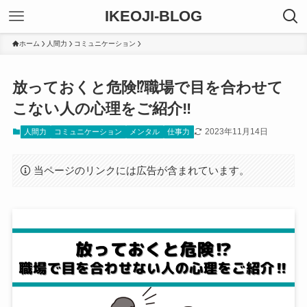
IKEOJI-BLOG
ホーム
人間力
コミュニケーション
放っておくと危険⁉職場で目を合わせて
こない人の心理をご紹介‼
2023年11月14日
人間力
コミュニケーション
メンタル
仕事力
当ページのリンクには広告が含まれています。