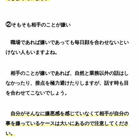
を合わせてこないでしょう。
自分がそんなに嫌悪感を感じていなくて相手が自分の
事を嫌っているケースは大いにあるので注意してくださ
い。
③
必要以上に話したくない
職場とプライベートを完全に仕分けている人に多いで
すが、職場の人とは最低限の接点で、交友関係も持たな
い人は話すことが少ないのは当然のことですが、相手の
目を見て気持ちを伝えようともせず、
合理的に伝えない
といけない事だけを伝えれたらそれでいいというパター
ンです。