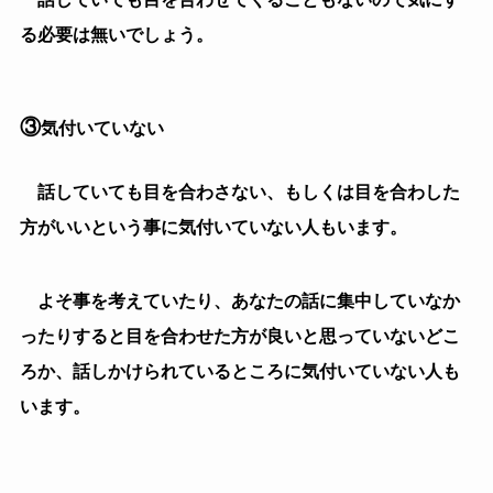
相手にとって怖い上司という風に見られていると、
「報告したら何て言わ
れるだろう」
「話しかけるのが怖い
な」
という風な感情を抱かれていると、報告をしている時に
も挙動不審であったり、あなたの目を見ずに報告をして
いる時もあるでしょう。