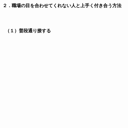
（２）直接理由を聞いてみる
目を合わせない理由を聞いてみましょう。
この場合は、普段から目を合わせない人にはなかなか
言いにくい部分がありますが、仲が良かったのに急に目
を合わせなくなった場合は、直接聞いてみることも出来
ると思います。
「どうかしたの？」
と
優しく聞けば、親しい中であれば、確実に目を合わせ