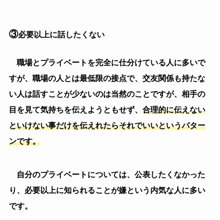
自分のプライベートについては、公表したくなかった
り、必要以上に知られることが嫌という内気な人に多い
です。
誰に対しても同じ様な対応
なので、
「自分の事嫌いな
のかな？」という心配はする必要が無いです。
IKEOJI-BLOG
絶望的‼職場の人が全員嫌いで気が
合わない時の対処法‼ | IKEOJI-
BLOG