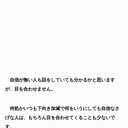
が、目を合わせません。
何処かいつも下向き加減で何をいうにしても自信なさ
げな人は、もちろん目を合わせてくることも少ないで
す。
業務を一緒にしていても、自分に自信が無かったり、
ネガティブに考えてしまって面と向かって相手と話をす
るのが難しい人もいます。
（３）プライドが高い
プライドが高い人も実は目を合わせて話をしてきませ