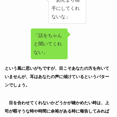
が、人に関心が無い人との違いは、プライベートにも職
場にも人との接点を最小限にしているところです。
必要以上に話したくない人であれば、一部仲良くして
いる人の話などをすると意外と食いついてきますが、人
に関心が無い人はどんな話をしても基本的に食いついて
きません。
話していても目を合わせてくることもないので気にす
る必要は無いでしょう。
③
気付いていない
話していても目を合わさない、もしくは目を合わした