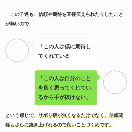
「この人は自分のこと
を良く思ってくれてい
るから手が抜けない」
という感じで、
サボり癖が無くなるだけでなく、信頼関
係もさらに築き上げれるので良いことづくめです。
私もあまりやる気が無い様な後輩には基本的にこの対
応をしていますが、私の前でサボる人を見たことがあり
ません。
ぜひ試してみて下さい！