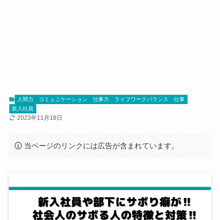
人間力
コミュニケーション
仕事力
ライフワークバランス
仕事
新入社員
2023年11月18日
当ページのリンクには広告が含まれています。