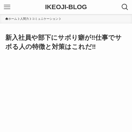
IKEOJI-BLOG
ホーム
人間力
コミュニケーション
新入社員や部下にサボり癖が‼仕事でサ
ボる人の特徴と対策はこれだ‼