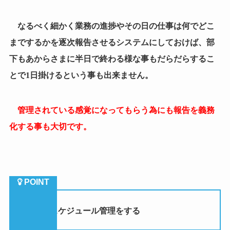
化する事も大切です。
（５）スケジュール管理をする
報告のもうワンステップ上がスケジュール管理です。
例えば「
10
時までに今の業務を終わらせたら
12
時まで
にこの業務をして」という様な形で、
細かいタイムスケ
ジュールと業務を延々と振り続けていればサボる時間も