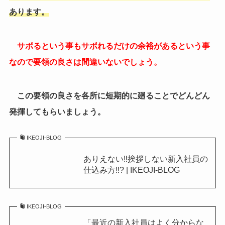
発揮してもらいましょう。
IKEOJI-BLOG
ありえない‼挨拶しない新入社員の
仕込み方‼? | IKEOJI-BLOG
IKEOJI-BLOG
「最近の新入社員はよく分からな
い！」最近のさとり世代の特徴紹
介します‼ | IKEOJI-BLOG
IKEOJI-BLOG
新入社員が突然来なくなった！復
帰したくなるやる気にさせ方‼ |
IKEOJI-BLOG