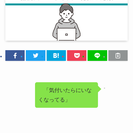
「気付いたらにいな
くなってる」