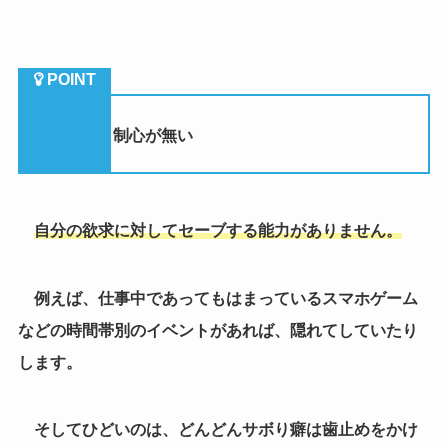
自分の欲求に対してセーブする能力がありません。
例えば、仕事中であってもはまっているスマホゲーム
などの時間帯別のイベントがあれば、隠れてしていたり
します。
そしてひどいのは、どんどんサボり癖は歯止めをかけ
ないとひどくなっていくというところで、放っておけば
で仕事中のサボる時間はどんどん多くなっていくでしょ
う。
また、こういう人は仕事以外にもダイエットや努力し
たいことなどが自分の好きなこと以外の場合は全く継続
出来ません。