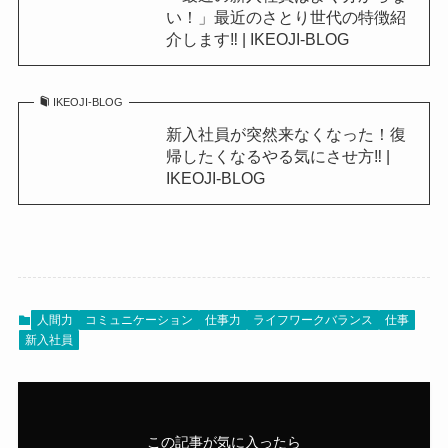
人間力
コミュニケーション
仕事力
ライフワークバランス
仕事
新入社員
この記事が気に入ったら
フォローしてね！
Follow Me
よかったらシェアしてね！