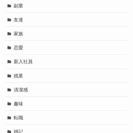
残業
清潔感
趣味
転職
雑記
香水