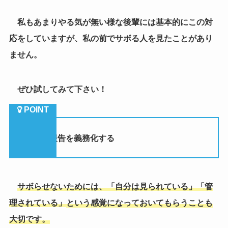
（４）報告を義務化する
サボらせないためには、「自分は見られている」「管
理されている」
という感覚になっておいてもらうことも
大切です。
なるべく細かく業務の進捗やその日の仕事は何でどこ
までするかを逐次報告させるシステムにしておけば、部
下もあからさまに半日で終わる様な事もだらだらするこ
とで
1
日掛けるという事も出来ません。
管理されている感覚になってもらう為にも報告を義務