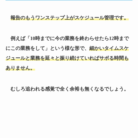
ありません。
むしろ追われる感覚で全く余裕も無くなるでしょう。