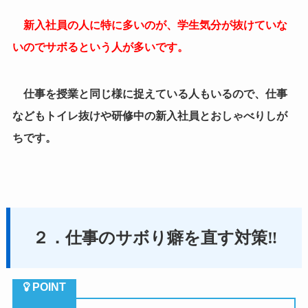
２．仕事のサボり癖を直す対策‼
（１）注意する
一番簡単に出来ることは注意する事です。
新入社員や部下の中には
自分がサボっているのがバレ