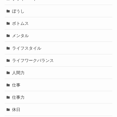
ライフワークバランス
人間力
仕事
仕事力
休日
副業
友達
家族
恋愛
新入社員